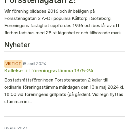
Forsstenagatan 2!
Vår förening bildades 2016 och är belägen på
Forsstenagatan 2 A-D i populära Kålltorp i Göteborg.
Föreningens fastighet uppfördes 1936 och består av ett
flerbostadshus med 28 st lägenheter och tillhörande mark.
Nyheter
VIKTIGT
15 april 2024
Kallelse till föreningsstämma 13/5-24
Bostadsrättsföreningen Forsstenagatan 2 kallar till
ordinarie föreningsstämma måndagen den 13:e maj 2024 kl.
18:00 vid föreningens grillplats (på gården). Vid regn flyttas
stämman in i...
05 maj 2023