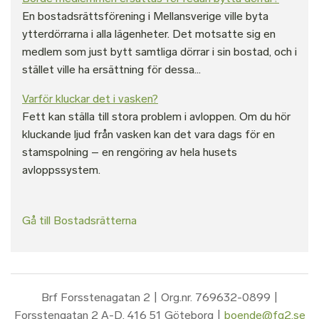
En bostadsrättsförening i Mellansverige ville byta
ytterdörrarna i alla lägenheter. Det motsatte sig en
medlem som just bytt samtliga dörrar i sin bostad, och i
stället ville ha ersättning för dessa...
Varför kluckar det i vasken?
Fett kan ställa till stora problem i avloppen. Om du hör
kluckande ljud från vasken kan det vara dags för en
stamspolning – en rengöring av hela husets
avloppssystem.
Gå till Bostadsrätterna
Brf Forsstenagatan 2 | Org.nr. 769632-0899 |
Forsstengatan 2 A-D, 416 51 Göteborg |
boende@fg2.se